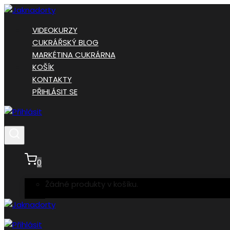
Přeskočit
na
VIDEOKURZY
obsah
CUKRÁŘSKÝ BLOG
MARKÉTINA CUKRÁRNA
KOŠÍK
KONTAKTY
PŘIHLÁSIT SE
0
Žádné produkty v košíku.