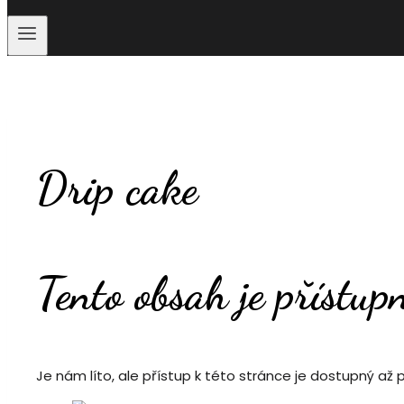
Drip cake
Tento obsah je přístup
Je nám líto, ale přístup k této stránce je dostupný až 