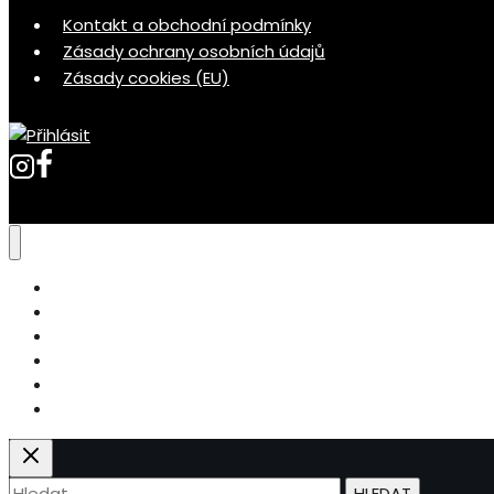
Kontakt a obchodní podmínky
Zásady ochrany osobních údajů
Zásady cookies (EU)
Videokurzy
Cukrářský blog
Markétina cukrárna
Košík
Kontakty
Přihlásit se
Vyhledávání