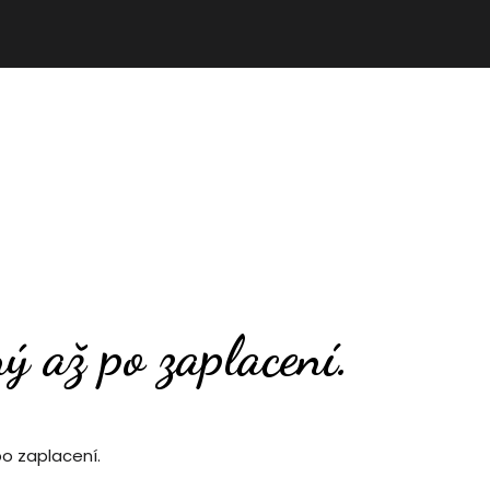
ný až po zaplacení.
po zaplacení.