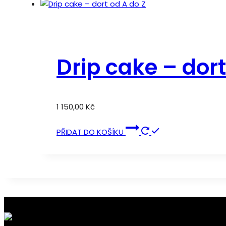
Drip cake – dort
1 150,00
Kč
PŘIDAT DO KOŠÍKU