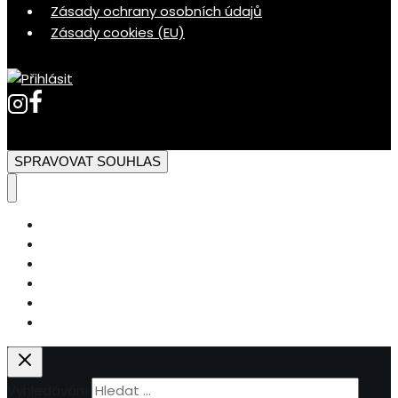
Zásady ochrany osobních údajů
Zásady cookies (EU)
SPRAVOVAT SOUHLAS
Videokurzy
Cukrářský blog
Markétina cukrárna
Košík
Kontakty
Přihlásit se
Vyhledávání