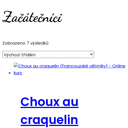
Začátečníci
Zobrazeno 7 výsledků
Choux au
craquelin