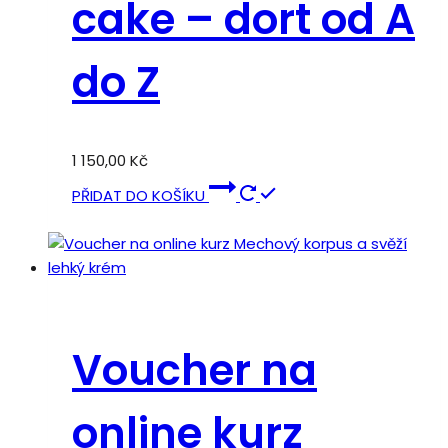
cake – dort od A
do Z
1 150,00
Kč
PŘIDAT DO KOŠÍKU
Voucher na
online kurz