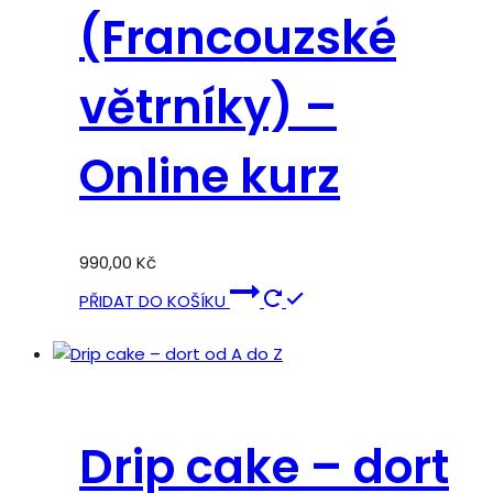
(Francouzské
větrníky) –
Online kurz
990,00
Kč
PŘIDAT DO KOŠÍKU
Drip cake – dort