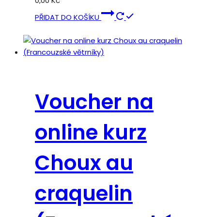
0,00
Kč
PŘIDAT DO KOŠÍKU
Voucher na
online kurz
Choux au
craquelin