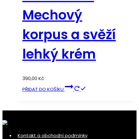
Mechový
korpus a svěží
lehký krém
390,00
Kč
PŘIDAT DO KOŠÍKU
Kontakt a obchodní podmínky