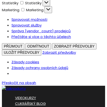
Statistiky
Statistiky
Marketing
Marketing
Spravovat možnosti
Spravovat služby
Správa {vendor_count} prodejců
Přečtěte si více o těchto účelech
PŘÍJMOUT
ODMÍTNOUT
ZOBRAZIT PŘEDVOLBY
Zobrazit předvolby
ULOŽIT PŘEDVOLBY
Zásady cookies
Zásady ochrany osobních údajů
Přeskočit na obsah
VIDEOKURZY
CUKRÁŘSKÝ BLOG