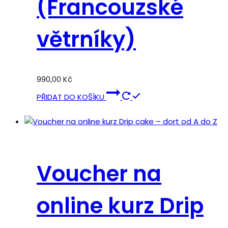
(Francouzské
větrníky)
990,00
Kč
PŘIDAT DO KOŠÍKU
Voucher na
online kurz Drip