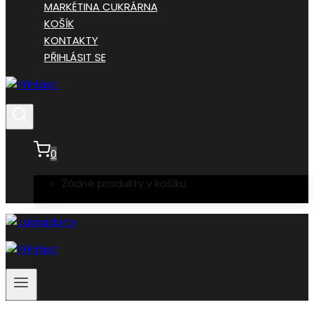
MARKÉTINA CUKRÁRNA
KOŠÍK
KONTAKTY
PŘIHLÁSIT SE
0
Žádné produkty v košíku.